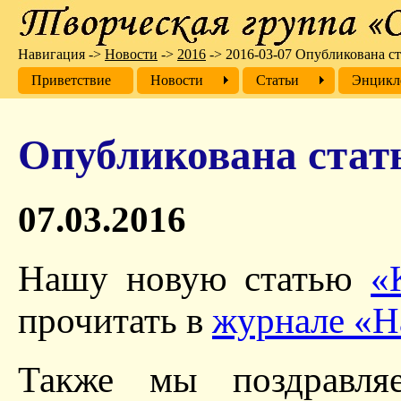
Навигация
->
Новости
->
2016
->
2016-03-07 Опубликована ст
Приветствие
Новости
Cтатьи
Энцикл
Опубликована стать
07.03.2016
Нашу новую статью
«
прочитать в
журнале «На
Также мы поздравля