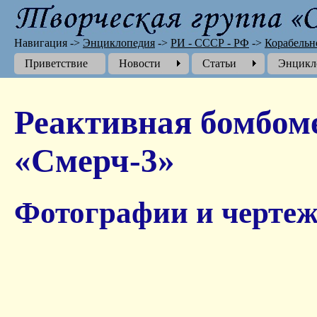
Навигация
->
Энциклопедия
->
РИ - СССР - РФ
->
Корабельн
Приветствие
Новости
Cтатьи
Энцикл
Реактивная бомбом
«Смерч-3»
Фотографии и чертеж