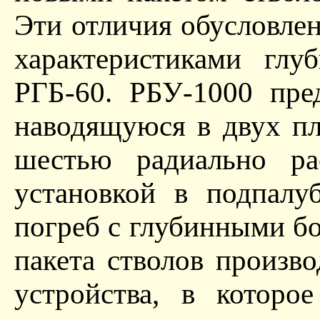
Эти отличия обусловл
характеристиками гл
РГБ-60. РБУ-1000 пре
наводящуюся в двух пл
шестью радиально ра
установкой в подпалу
погреб с глубинными б
пакета стволов произ
устройства, в которо