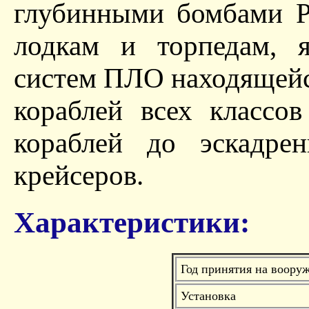
глубинными бомбами Р
лодкам и торпедам, 
систем ПЛО находящейс
кораблей всех классо
кораблей до эскадре
крейсеров.
Характеристики:
Год принятия на воору
Установка