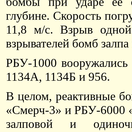
бомбы при ударе ее 
глубине. Скорость погр
11,8 м/с. Взрыв одно
взрывателей бомб залпа 
РБУ-1000 вооружались 
1134А, 1134Б и 956.
В целом, реактивные б
«Смерч-3» и РБУ-6000 
залповой и одиноч