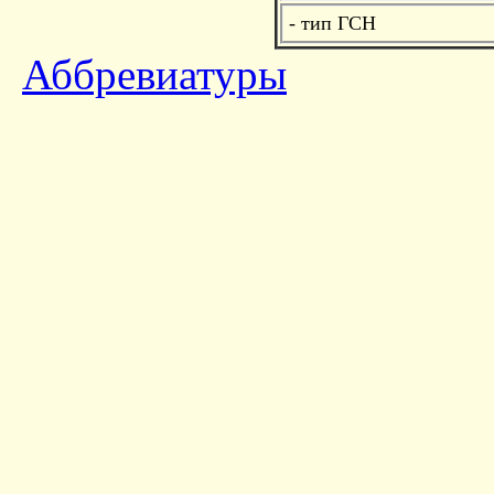
- тип ГСН
Аббревиатуры