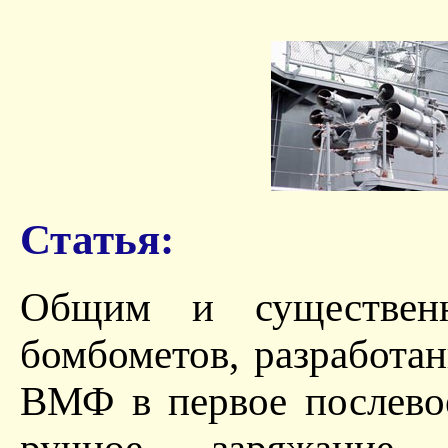
Статья:
Общим и существенн
бомбометов, разработа
ВМФ в первое послевое