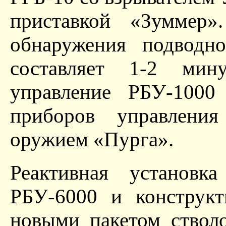
приставкой «Зуммер
обнаружения подводн
составляет 1-2 ми
управление РБУ-1000
приборов управления
оружием «Пурга».
Реактивная установк
РБУ-6000 и конструкт
новыми пакетом ствол