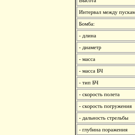
Высота
Интервал между пуска
Бомба:
- длина
- диаметр
- масса
- масса БЧ
- тип БЧ
- скорость полета
- скорость погружения
- дальность стрельбы
- глубина поражения