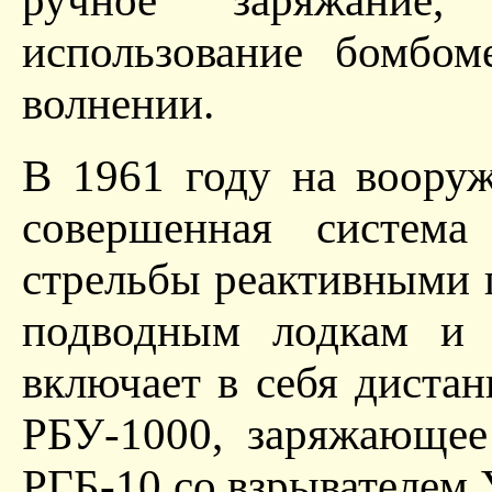
ручное заряжание, 
использование бомбо
волнении.
В 1961 году на вооруж
совершенная систем
стрельбы реактивными
подводным лодкам и 
включает в себя диста
РБУ-1000, заряжающее
РГБ-10 со взрывателем