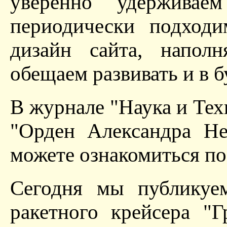
уверенно удержива
периодически подход
дизайн сайта, напол
обещаем развивать и в б
В журнале "Наука и Тех
"Орден Александра Не
можете ознакомиться п
Сегодня мы публикуе
ракетного крейсера "