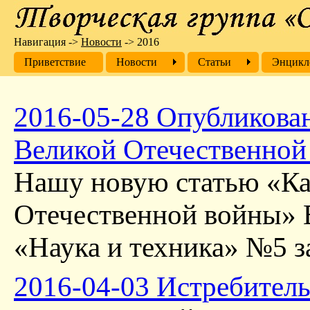
Навигация
->
Новости
->
2016
Приветствие
Новости
Cтатьи
Энцикл
2016-05-28 Опубликован
Великой Отечественной
Нашу новую статью «Ка
Отечественной войны» 
«Наука и техника» №5 за
2016-04-03 Истребите