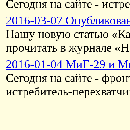
Сегодня на сайте - ис
2016-03-07 Опубликован
Нашу новую статью «Ка
прочитать в журнале «На
2016-01-04 МиГ-29 и М
Сегодня на сайте - фро
истребитель-перехватчи