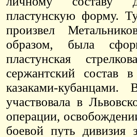
личному составу д
пластунскую форму. Т
произвел Метальнико
образом, была сфор
пластунская стрелк
сержантский состав в
казаками-кубанцами.
участвовала в Львовск
операции, освобождени
боевой путь дивизия 