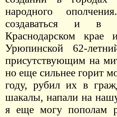
народного ополчен
создаваться и в С
Краснодарском крае 
Урюпинской 62-летни
присутствующим на мит
но еще сильнее горит мо
году, рубил их в граж
шакалы, напали на нашу
я еще могу пополам р