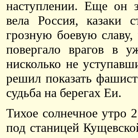
наступлении. Еще он з
вела Россия, казаки 
грозную боевую славу,
повергало врагов в у
нисколько не уступавш
решил показать фашиста
судьба на берегах Еи.
Тихое солнечное утро 2 
под станицей Кущевско