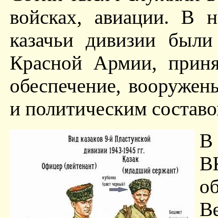
войсках, авиации. В н
казачьи дивизии были
Красной Армии, приня
обеспечение, вооруже
и политическим составо
В
В
о
В