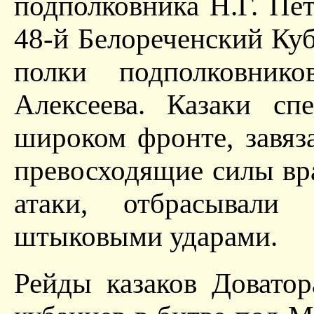
подполковника Н.Г. Пе
48-й Белореченский Куб
полки подполковник
Алексеева. Казаки сп
широком фронте, завяз
превосходящие силы вра
атаки, отбрасывал
штыковыми ударами.
Рейды казаков Доватор