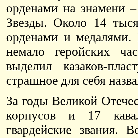
орденами на знамени –
Звезды. Около 14 тыс
орденами и медалями.
немало геройских ча
выделил казаков-пла
страшное для себя назв
За годы Великой Отече
корпусов и 17 кава
гвардейские звания. В