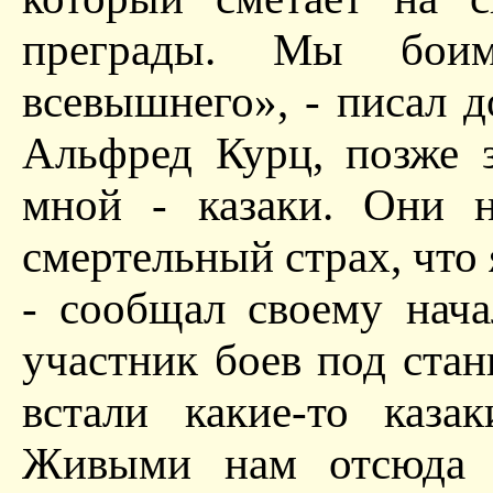
преграды. Мы боим
всевышнего», - писал 
Альфред Курц, позже 
мной - казаки. Они н
смертельный страх, что 
- сообщал своему нач
участник боев под ста
встали какие-то каза
Живыми нам отсюда н