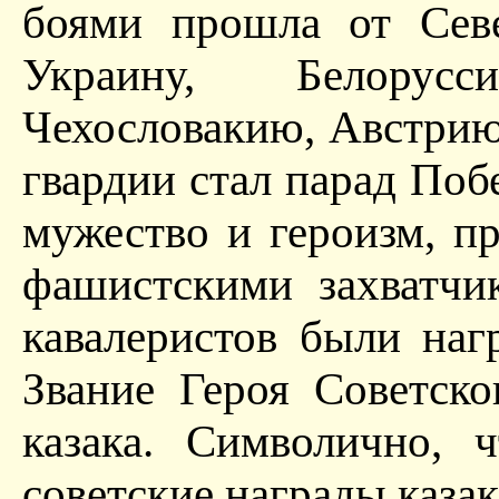
боями прошла от Севе
Украину, Белорус
Чехословакию, Австрию
гвардии стал парад Поб
мужество и героизм, п
фашистскими захватчи
кавалеристов были на
Звание Героя Советск
казака. Символично, 
советские награды каза