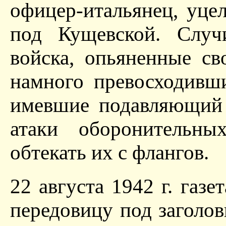
офицер-итальянец, уце
под Кущевской. Случи
войска, опьяненные св
намного превосходивш
имевшие подавляющий 
атаки оборонительн
обтекать их с флангов.
22 августа 1942 г. газе
передовицу под заголов