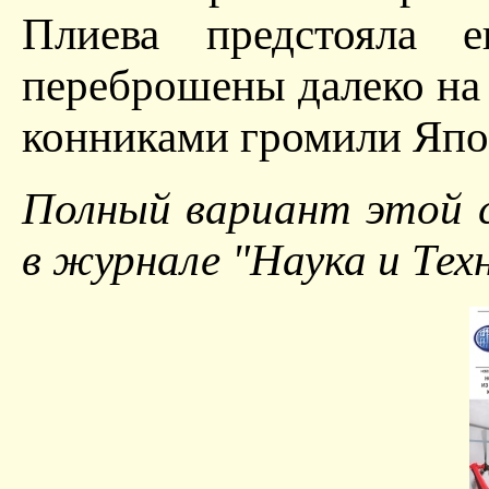
Плиева предстояла
переброшены далеко на 
конниками громили Яп
Полный вариант этой
в журнале "Наука и Техн