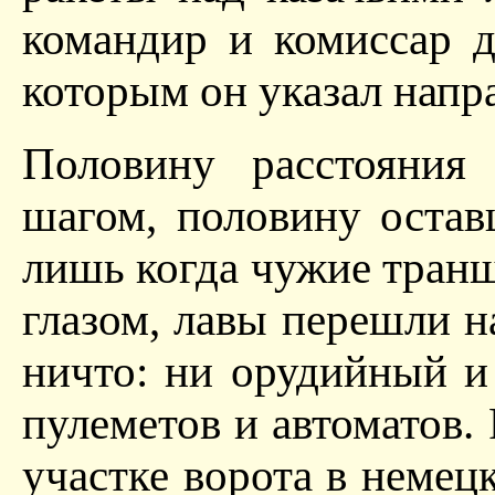
командир и комиссар д
которым он указал напра
Половину расстояния
шагом, половину оста
лишь когда чужие тран
глазом, лавы перешли н
ничто: ни орудийный и
пулеметов и автоматов.
участке ворота в немец