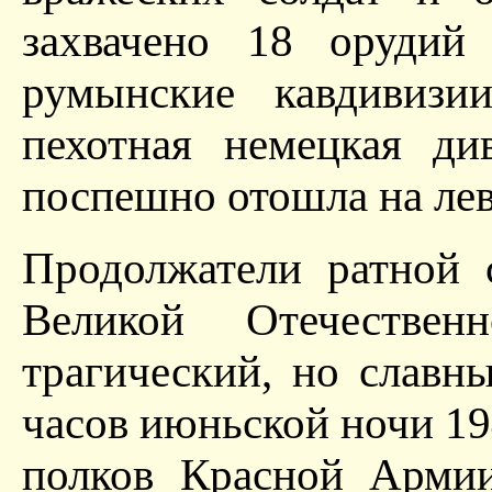
захвачено 18 орудий
румынские кавдивизи
пехотная немецкая ди
поспешно отошла на лев
Продолжатели ратной 
Великой Отечестве
трагический, но славн
часов июньской ночи 19
полков Красной Армии