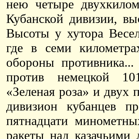
нею четыре двухкилом
Кубанской дивизии, вы
Высоты у хутора Весе
где в семи километра
обороны противника...
против немецкой 101
«Зеленая роза» и двух 
дивизион кубанцев п
пятнадцати минометных
ракеты над казачьими 