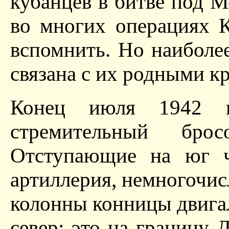
кубанцев в битве под М
во многих операциях 
вспомнить. Но наиболее
связана с их родными к
Конец июля 1942 г.
стремительный бро
Отступающие на юг ч
артиллерия, немногочис
колонны конницы двигал
север: это на границу