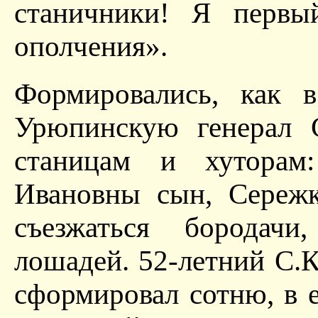
станичники! Я первы
ополчения».
Формировались, как 
Урюпинскую генерал
станицам и хуторам
Ивановны сын, Сережк
съезжаться бородачи
лошадей. 52-летний С.К
сформировал сотню, в е