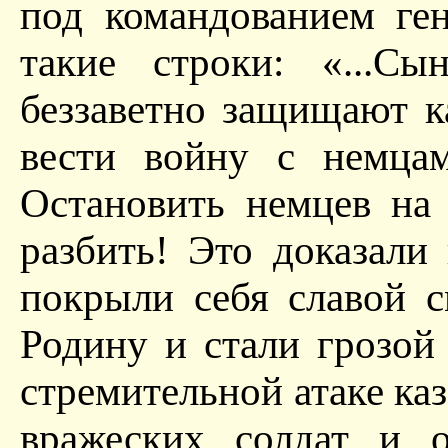
под командованием ге
такие строки: «...С
беззаветно защищают 
вести войну с немца
Остановить немцев на
разбить! Это доказали
покрыли себя славой 
Родину и стали грозой 
стремительной атаке ка
вражеских солдат и о