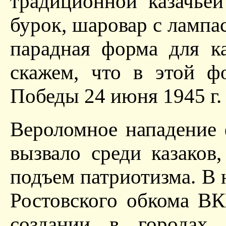
традиционной казачье
бурок, шаровар с лампас
парадная форма для ка
скажем, что в этой ф
Победы 24 июня 1945 г.
Вероломное нападение
вызвало среди казаков
подъем патриотизма. В н
Ростовского обкома В
создании в городах 