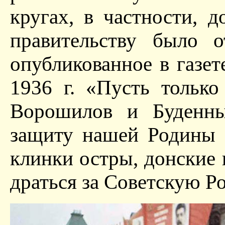
кругах, в частности, 
правительству было о
опубликованное в газет
1936 г. «Пусть тольк
Ворошилов и Буденны
защиту нашей Родины .
клинки остры, донские 
драться за Советскую Ро