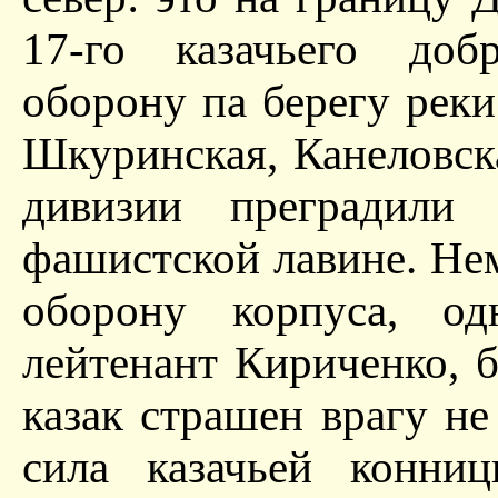
17-го казачьего добр
оборону па берегу реки
Шкуринская, Канеловска
дивизии преградили
фашистской лавине. Нем
оборону корпуса, од
лейтенант Кириченко, 
казак страшен врагу не
сила казачьей конни