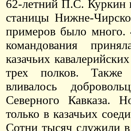
62-летний П.С. Куркин 
станицы Нижне-Чирско
примеров было много. 
командования приня
казачьих кавалерийских
трех полков. Также 
вливалось добровол
Северного Кавказа. Н
только в казачьих соед
Сотни тысяч служили в 