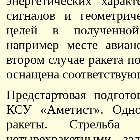
энергетических харак
сигналов и геометрич
целей в полученной
например месте авиан
втором случае ракета п
оснащена соответствую
Предстартовая подгото
КСУ «Аметист». Одно
ракеты. Стрельба 
четырехракетными за