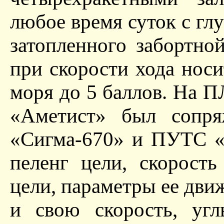
любое время суток с гл
затопленного забортно
при скорости хода носи
моря до 5 баллов. На 
«Аметист» был сопр
«Сигма-670» и ПУТС «
пеленг цели, скорост
цели, параметры ее движ
и свою скорость, угл