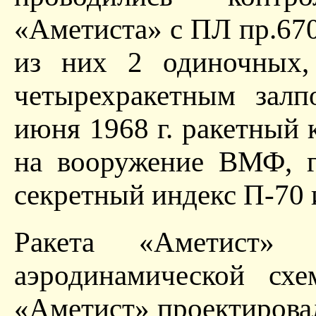
«Аметиста» с ПЛ пр.670
из них 2 одиночных,
четырехракетным зал
июня 1968 г. ракетный
на вооружение ВМФ, г
секретный индекс П-70
Ракета «Аметист» 
аэродинамической сх
«Аметист» проектирова