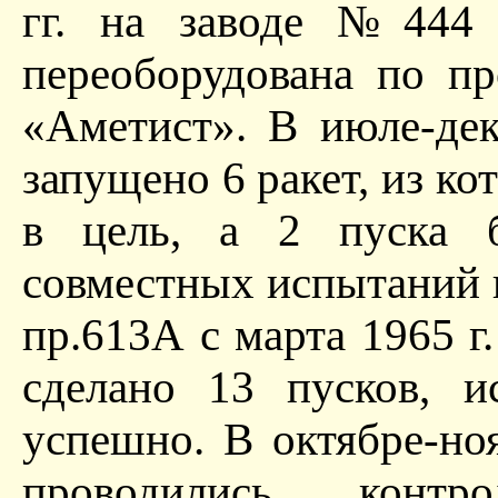
гг. на заводе №444 
переоборудована по п
«Аметист». В июле-де
запущено 6 ракет, из к
в цель, а 2 пуска 
совместных испытаний 
пр.613А с марта 1965 г.
сделано 13 пусков, 
успешно. В октябре-но
проводились контр