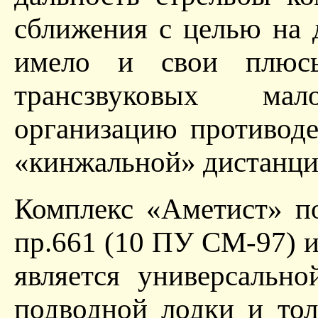
сближения с целью на 
имело и свои плюс
трансзвуковых ма
организацию противоде
«кинжальной» дистанци
Комплекс «Аметист» п
пр.661 (10 ПУ СМ-97) 
является универсально
подводной лодки и то