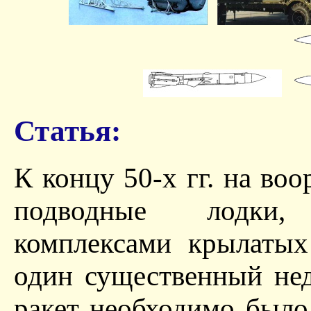
Статья:
К концу 50-х гг. на во
подводные лодки,
комплексами крылатых
один существенный нед
ракет необходимо было