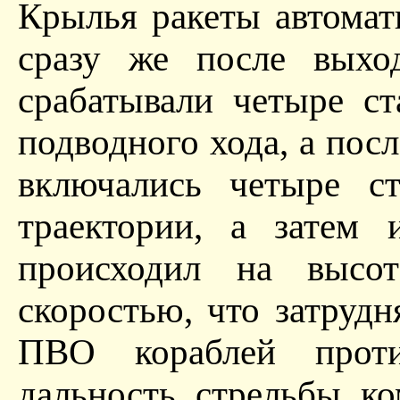
Крылья ракеты автомат
сразу же после выхо
срабатывали четыре ст
подводного хода, а пос
включались четыре ст
траектории, а затем 
происходил на высо
скоростью, что затрудн
ПВО кораблей проти
дальность стрельбы к