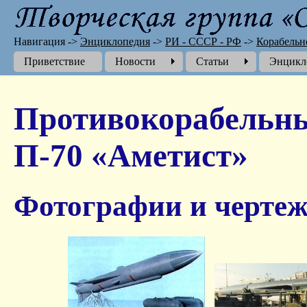
Навигация
->
Энциклопедия
->
РИ - СССР - РФ
->
Корабельн
Приветствие
Новости
Cтатьи
Энцикл
Противокорабельн
П-70 «Аметист»
Фотографии и чертеж