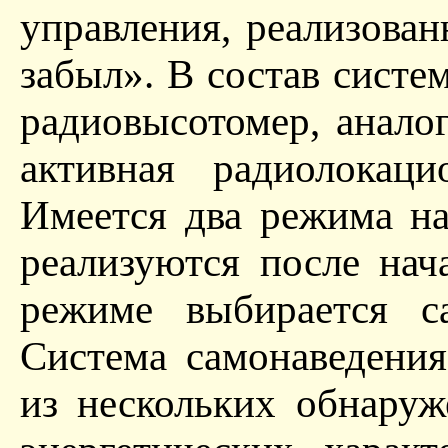
управления, реализова
забыл». В состав систе
радиовысотомер, анало
активная радиолокаци
Имеется два режима н
реализуются после на
режиме выбирается с
Система самонаведени
из нескольких обнаруж