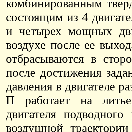
комбинированным твер
состоящим из 4 двигате
и четырех мощных дви
воздухе после ее выхо
отбрасываются в стор
после достижения зада
давления в двигателе р
П работает на литье
двигателя подводного 
воздушной траектории