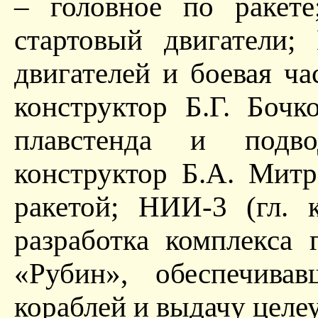
– головное по раке
стартовый двигатели
двигателей и боевая ча
конструктор Б.Г. Бочк
плавстенда и подв
конструктор Б.А. Мит
ракетой; НИИ-3 (гл. 
разработка комплекса 
«Рубин», обеспечива
кораблей и выдачу целе