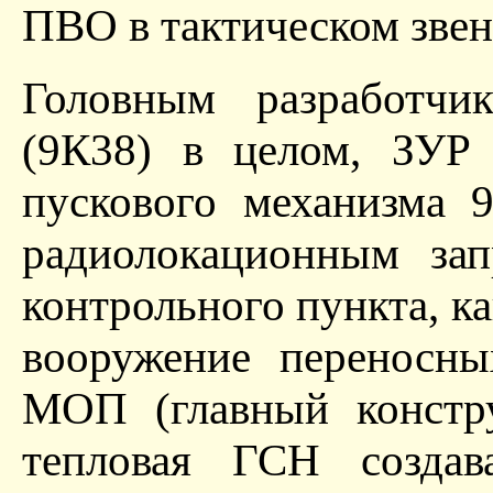
ПВО в тактическом звен
Головным разработчи
(9К38) в целом, ЗУР
пускового механизма 
радиолокационным за
контрольного пункта, ка
вооружение переносн
МОП (главный констру
тепловая ГСН созд