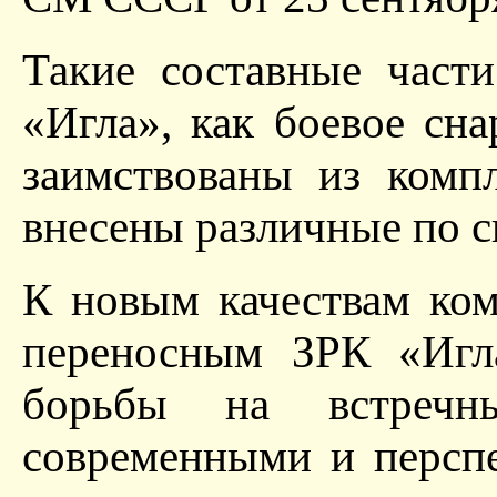
Такие составные част
«Игла», как боевое сн
заимствованы из комп
внесены различные по с
К новым качествам ком
переносным ЗРК «Игла
борьбы на встреч
современными и персп