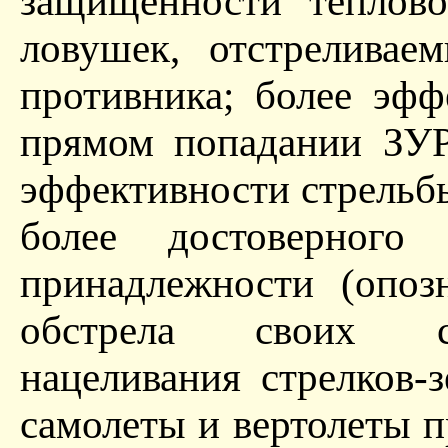
защищенности теплов
ловушек, отстреливае
противника; более эф
прямом попадании ЗУР
эффективности стрельбы
более достоверного 
принадлежности (опоз
обстрела своих са
нацеливания стрелков
самолеты и вертолеты 