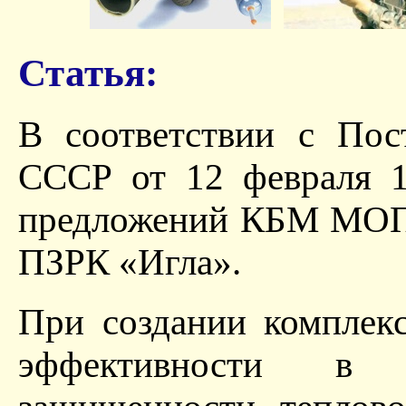
Статья:
В соответствии с П
СССР от 12 февраля 1
предложений КБМ МОП 
ПЗРК «Игла».
При создании комплек
эффективности в н