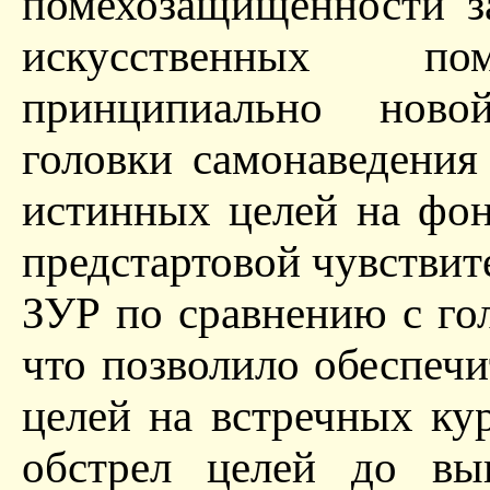
помехозащищенности з
искусственных п
принципиально ново
головки самонаведения
истинных целей на фон
предстартовой чувствит
ЗУР по сравнению с го
что позволило обеспеч
целей на встречных ку
обстрел целей до вы