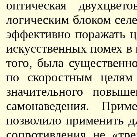
оптическая двухцвето
логическим блоком селе
эффективно поражать ц
искусственных помех в
того, была существенн
по скоростным целям 
значительного повыше
самонаведения. При
позволило применить д
сопротивления не «тр