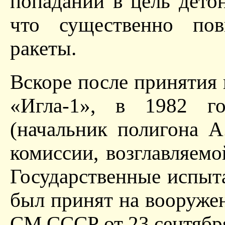
попадании в цель дето
что существенно по
ракеты.
Вскоре после принятия
«Игла-1», в 1982 г
(начальник полигона А
комиссии, возглавляем
Государственные испыт
был принят на вооруж
СМ СССР от 23 сентября