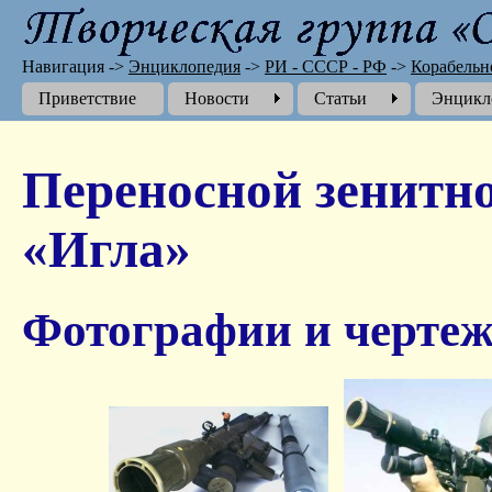
Навигация
->
Энциклопедия
->
РИ - СССР - РФ
->
Корабельн
Приветствие
Новости
Cтатьи
Энцикл
Переносной зенитн
«Игла»
Фотографии и чертеж