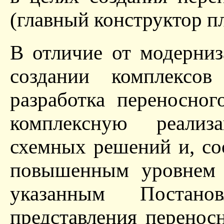
(главный конструктор пл
В отличие от модерниз
создании комплексов
разработка переносно
комплексную реализ
схемных решений и, со
повышенным уровнем т
указанным Постан
представления перенос