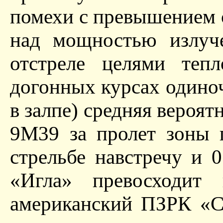
помехи с превышением
над мощностью излуч
отстреле целями теп
догонных курсах одино
в залпе) средняя вероя
9М39 за пролет зоны 
стрельбе навстречу и 
«Игла» превосходит
американский ПЗРК «Ст