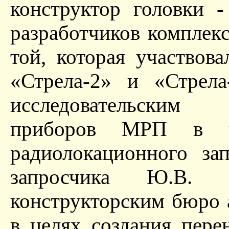
конструктор головки 
разработчиков комплек
той, которая участвов
«Стрела-2» и «Стрела
исследовательским
приборов МРП в ча
радиолокационного за
запросчика Ю.В. 
конструкторским бюро
в целях создания пере