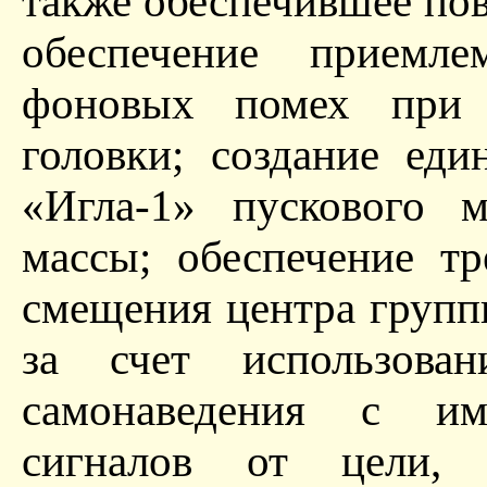
также обеспечившее по
обеспечение прием
фоновых помех при 
головки; создание ед
«Игла-1» пускового м
массы; обеспечение т
смещения центра групп
за счет использова
самонаведения с им
сигналов от цели, 