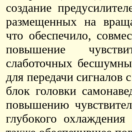
создание предусилител
размещенных на враща
что обеспечило, совме
повышение чувстви
слаботочных бесшумны
для передачи сигналов 
блок головки самонаве
повышению чувствител
глубокого охлаждения