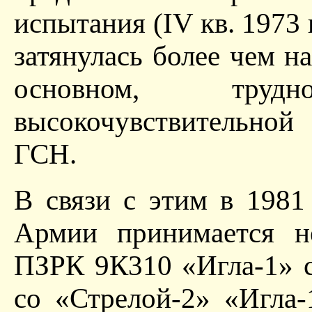
испытания (IV кв. 1973 
затянулась более чем на
основном, труд
высокочувствительной
ГСН.
В связи с этим в 1981
Армии принимается н
ПЗРК 9К310 «Игла-1» 
со «Стрелой-2» «Игла