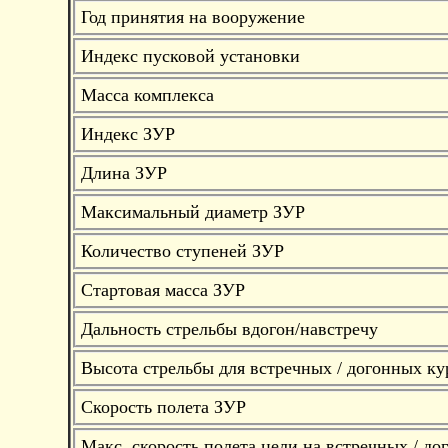
Год принятия на вооружение
Индекс пусковой установки
Масса комплекса
Индекс ЗУР
Длина ЗУР
Максимальный диаметр ЗУР
Количество ступеней ЗУР
Стартовая масса ЗУР
Дальность стрельбы вдогон/навстречу
Высота стрельбы для встречных / догонных к
Скорость полета ЗУР
Макс. скорость полета цели на встречных / до