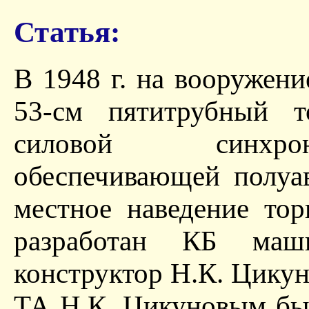
Статья:
В 1948 г. на вооружен
53-см пятитрубный 
силовой синхрон
обеспечивающей полуа
местное наведение то
разработан КБ маш
конструктор Н.К. Цикун
ТА Н.К. Цикуновым бы