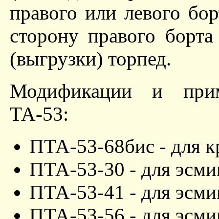
правого или левого бор
сторону правого борта
(выгрузки) торпед.
Модификации и прим
ТА-53:
ПТА-53-68бис - для к
ПТА-53-30 - для эсми
ПТА-53-41 - для эсми
ПТА-53-56 - для эсми