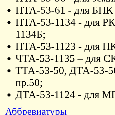
ПТА-53-61 - для БПК 
ПТА-53-1134 - для РК
1134Б;
ПТА-53-1123 - для ПК
ЧТА-53-1135 – для СК
ТТА-53-50, ДТА-53-50
пр.50;
ДТА-53-1124 - для МП
Аббревиатуры