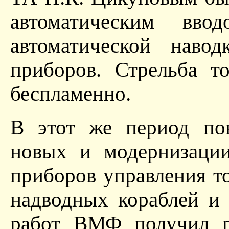
автоматическим вв
автоматической наво
приборов. Стрельба т
беспламенно.
В этот же период по
новых и модернизаци
приборов управления т
надводных кораблей и 
работ ВМФ получил р