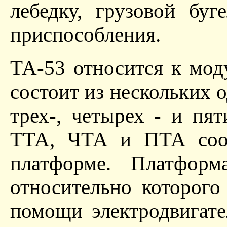
лебедку, грузовой буг
приспособления.
ТА-53 относится к мо
состоит из нескольких 
трех-, четырех - и п
ТТА, ЧТА и ПТА соотв
платформе. Платформ
относительно которого
помощи электродвигате