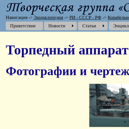
Навигация
->
Энциклопедия
->
РИ - СССР - РФ
->
Корабельн
Приветствие
Новости
Cтатьи
Энцикл
Торпедный аппарат
Фотографии и чертеж