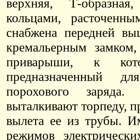
верхняя, Т-образн
кольцами, расточенн
снабжена передней вы
кремальерным замком
приварыши, к кото
предназначенный д
порохового заряда.
выталкивают торпеду, 
вылета ее из трубы. И
режимов электрически