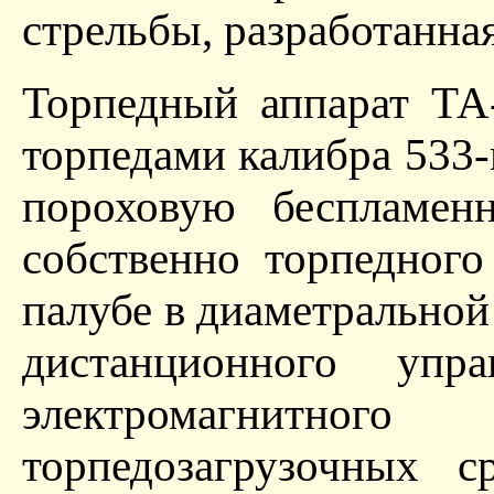
стрельбы, разработанн
Торпедный аппарат ТА
торпедами калибра 533
пороховую беспламен
собственно торпедного
палубе в диаметральной
дистанционного упра
электромагнитног
торпедозагрузочных с