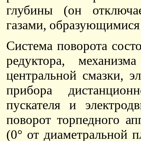
глубины (он отключа
газами, образующимися 
Система поворота сост
редуктора, механизм
центральной смазки, э
прибора дистанционн
пускателя и электродв
поворот торпедного ап
(0° от диаметральной п