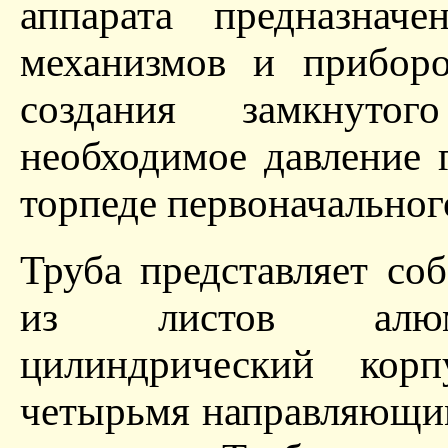
аппарата предназнач
механизмов и приборо
создания замкнутог
необходимое давление 
торпеде первоначальног
Труба представляет со
из листов алюмин
цилиндрический кор
четырьмя направляющим