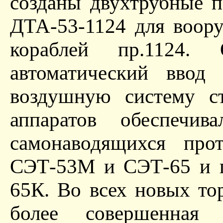
созданы двухтрубные 
ДТА-53-1124 для воор
кораблей пр.1124.
автоматический ввод
воздушную систему с
аппаратов обеспечи
самонаводящихся про
СЭТ-53М и СЭТ-65 и п
65К. Во всех новых то
более совершенная э