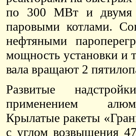
по 300 МВт и двумя 
паровыми котлами. Со
нефтяными пароперегр
мощность установки и т
вала вращают 2 пятилоп
Развитые надстро
применением алюми
Крылатые ракеты «Гран
с углом возвышения 47