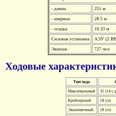
- длина
251 м
- ширина
28.5 м
- осадка
10.33 м
Силовая установка
АЭУ (2 ВВР
Экипаж
727 чел.
Ходовые характеристи
Тип хода
Максимальный
31 (14 с
Крейсерский
18 узл
Экономичный
18 узл