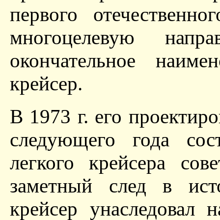
первого отечественно
многоцелевую напр
окончательное наиме
крейсер.
В 1973 г. его проектир
следующего года сост
легкого крейсера сов
заметный след в ис
крейсер унаследовал 