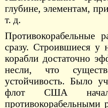
глубине, элементам, пр
т. д.
Противокорабельные р
сразу. Строившиеся у 
корабли достаточно эф
несли, что сущест
устойчивость. Было у
флот США начал 
противокорабельными р