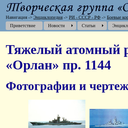
Навигация
->
Энциклопедия
->
РИ - СССР - РФ
->
Боевые ко
Приветствие
Новости
Cтатьи
Энцикл
Тяжелый атомный р
«Орлан» пр. 1144
Фотографии и чертеж