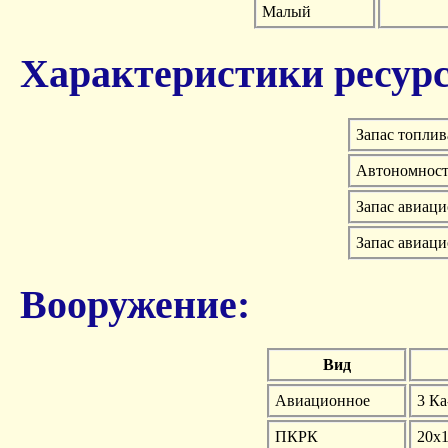
Малый
Характеристики ресурс
Запас топлив
Автономност
Запас авиац
Запас авиац
Вооружение:
Вид
Авиационное
3 Ка
ПКРК
20х