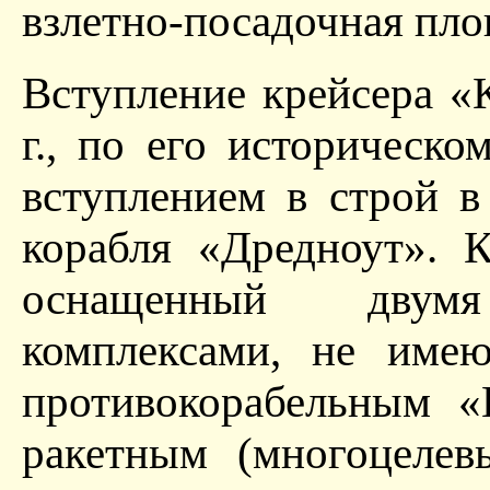
взлетно-посадочная пло
Вступление крейсера «
г., по его историческ
вступлением в строй в
корабля «Дредноут». К
оснащенный двум
комплексами, не име
противокорабельным «
ракетным (многоцелев