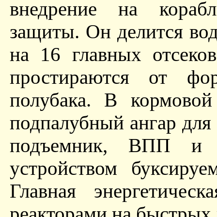
внедрение на корабл
защиты. Он делится в
на 16 главных отсеко
простираются от фо
полубака. В кормовой
подпалубный ангар для 3
подъемник, ВПП и 
устройством буксиру
Главная энергетическ
реакторами на быстрых