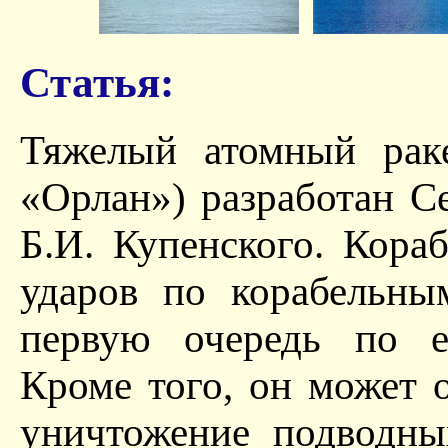
Статья:
Тяжелый атомный рак
«Орлан») разработан 
Б.И. Купенского. Кора
ударов по корабельны
первую очередь по е
Кроме того, он может 
уничтожение подводны