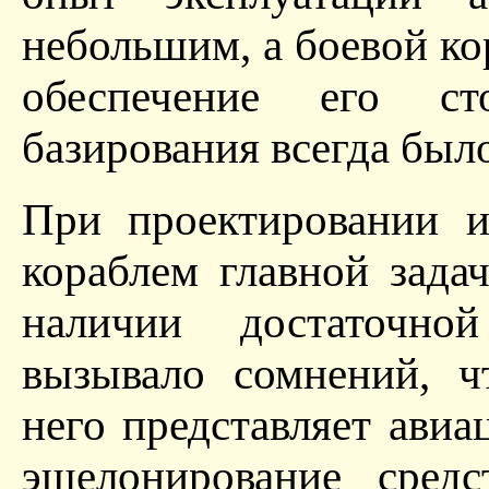
небольшим, а боевой кор
обеспечение его с
базирования всегда был
При проектировании и
кораблем главной зада
наличии достаточно
вызывало сомнений, ч
него представляет авиа
эшелонирование сред