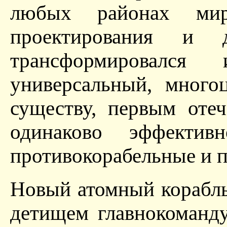
любых районах мир
проектирования и д
трансформировался
универсальный, много
существу, первым оте
одинаково эффектив
противокорабельные и 
Новый атомный корабль
детищем главнокоманд