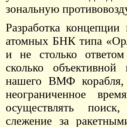
зональную противовозд
Разработка концепции 
атомных БHК типа «Орл
и не столько ответо
сколько объективной 
нашего ВМФ корабля, 
неограниченное врем
осуществлять поиск
слежение за ракетны