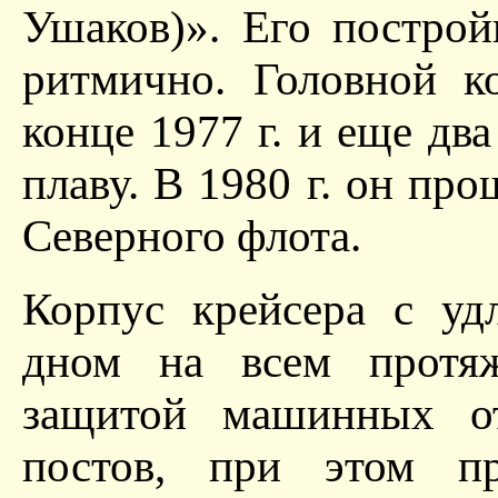
Ушаков)». Его построй
ритмично. Головной к
конце 1977 г. и еще дв
плаву. В 1980 г. он пр
Северного флота.
Корпус крейсера с уд
дном на всем протяж
защитой машинных от
постов, при этом п