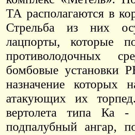
ТА располагаются в кор
Стрельба из них осу
лацпорты, которые п
противолодочных ср
бомбовые установки Р
назначение которых н
атакующих их торпед
вертолета типа Ка -
подпалубный ангар, п