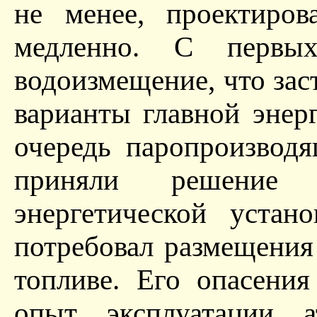
не менее, проектиро
медленно. С первы
водоизмещение, что зас
варианты главной энер
очередь паропроизводя
приняли решение 
энергетической устан
потребовал размещения
топливе. Его опасени
опыт эксплуатации а