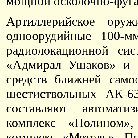
мощной осколочно-фугас
Артиллерийское оруж
одноорудийные 100-мм
радиолокационной си
«Адмирал Ушаков» и «
средств ближней само
шестиствольных АК-6
составляют автоматиз
комплекс «Полином»,
комплекс «Метель». П