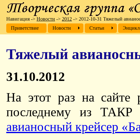
Навигация
->
Новости
->
2012
->
2012-10-31 Тяжелый авиано
Приветствие
Новости
Cтатьи
Энцикл
Тяжелый авианосны
31.10.2012
На этот раз на сайте 
последнему из ТАКР 
авианосный крейсер «Б