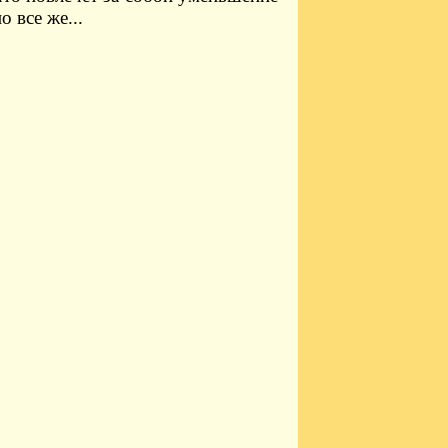
 все же...