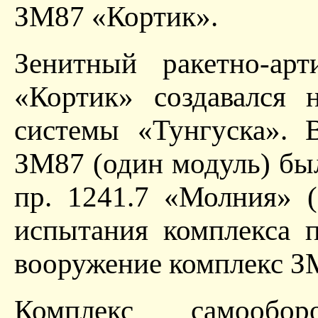
ЗМ87 «Кортик».
Зенитный ракетно-арт
«Кортик» создавался 
системы «Тунгуска». 
ЗМ87 (один модуль) был
пр. 1241.7 «Молния» 
испытания комплекса 
вооружение комплекс ЗМ
Комплекс самообо