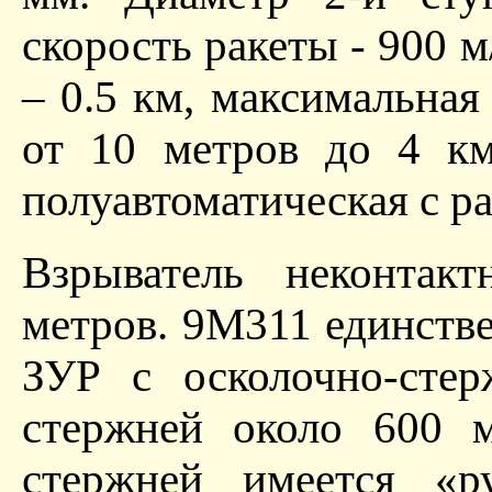
скорость ракеты - 900 
– 0.5 км, максимальная
от 10 метров до 4 км
полуавтоматическая с р
Взрыватель неконтак
метров. 9М311 единстве
ЗУР с осколочно-стер
стержней около 600 
стержней имеется «р