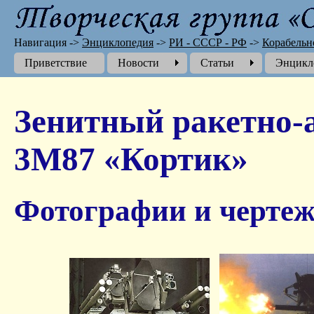
Навигация
->
Энциклопедия
->
РИ - СССР - РФ
->
Корабельн
Приветствие
Новости
Cтатьи
Энцикл
Зенитный ракетно-
3М87 «Кортик»
Фотографии и чертеж