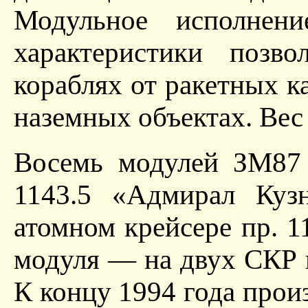
Модульное исполнен
характеристики позв
кораблях от ракетных ка
наземных объектах. Вес 
Восемь модулей ЗМ87 
1143.5 «Адмирал Куз
атомном крейсере пр. 
модуля — на двух СКР 
К концу 1994 года прои