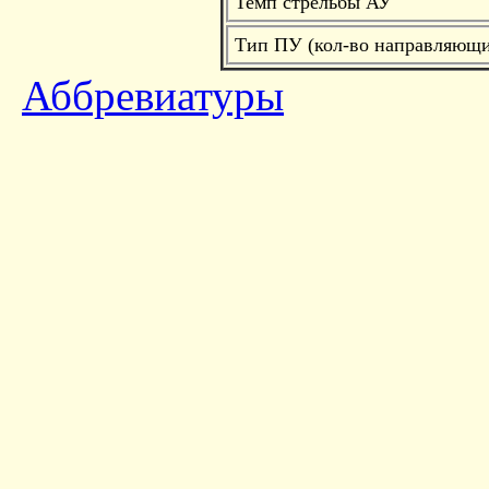
Темп стрельбы АУ
Тип ПУ (кол-во направляющ
Аббревиатуры