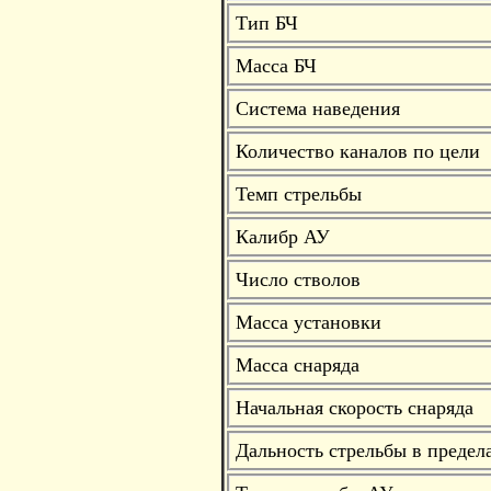
Тип БЧ
Масса БЧ
Система наведения
Количество каналов по цели
Темп стрельбы
Калибр АУ
Число стволов
Масса установки
Масса снаряда
Начальная скорость снаряда
Дальность стрельбы в преде