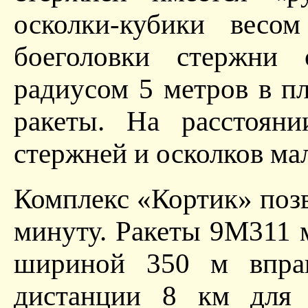
осколки-кубики вес
боеголовки стержни 
радиусом 5 метров в п
ракеты. На расстоян
стержней и осколков ма
Комплекс «Кортик» позв
минуту. Ракеты 9М311 
шириной 350 м вправ
дистанции 8 км для