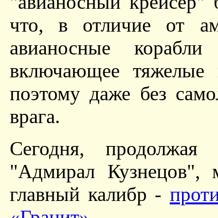
"авианосный крейсер" б
что, в отличие от ам
авианосные корабли
включающее тяжелые п
поэтому даже без само
врага.
Сегодня, продолжая 
"Адмирал Кузнецов", 
главный калибр -
прот
«Гранит»
.