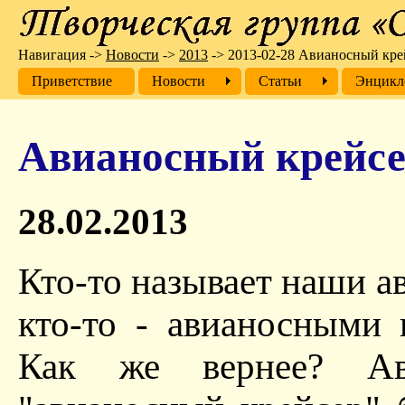
Навигация
->
Новости
->
2013
->
2013-02-28 Авианосный кре
Приветствие
Новости
Cтатьи
Энцикл
Авианосный крейсе
28.02.2013
Кто-то называет наши а
кто-то - авианосными
Как же вернее? Ав