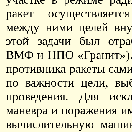
ракет осуществляетс
между ними целей вну
этой задачи был отра
ВМФ и НПО «Гранит»). 
противника ракеты сам
по важности цели, вы
проведения. Для ис
маневра и поражения и
вычислительную маши