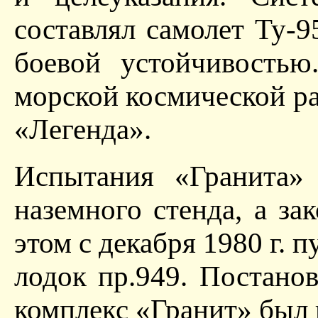
составлял самолет Ту-9
боевой устойчивостью
морской космической ра
«Легенда».
Испытания «Гранита» 
наземного стенда, а зак
этом с декабря 1980 г. 
лодок пр.949. Постано
комплекс «Гранит» был 