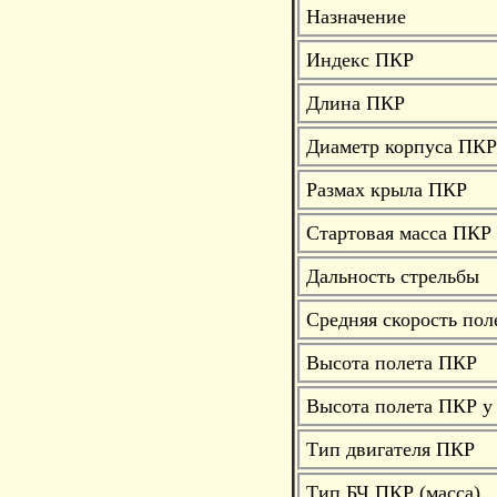
Назначение
Индекс ПКР
Длина ПКР
Диаметр корпуса ПКР
Размах крыла ПКР
Стартовая масса ПКР
Дальность стрельбы
Средняя скорость по
Высота полета ПКР
Высота полета ПКР у
Тип двигателя ПКР
Тип БЧ ПКР (масса)