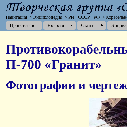
Навигация
->
Энциклопедия
->
РИ - СССР - РФ
->
Корабельн
Приветствие
Новости
Cтатьи
Энцикл
Противокорабельн
П-700 «Гранит»
Фотографии и чертеж