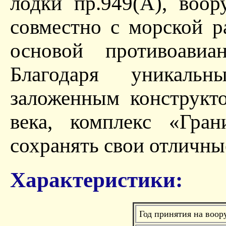
лодки пр.949(А), воо
совместно с морской р
основой противоавиа
Благодаря уникаль
заложенным конструкт
века, комплекс «Гра
сохранять свои отличны
Характеристики:
Год принятия на воор