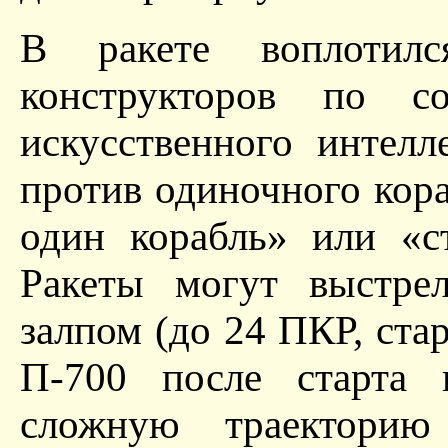
В ракете воплотил
конструкторов по с
искусственного интелл
против одиночного кора
один корабль» или «с
Ракеты могут выстрел
залпом (до 24 ПКР, ст
П-700 после старта 
сложную траекторию