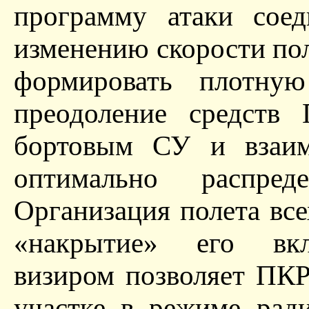
программу атаки соед
изменению скорости по
формировать плотную
преодоление средств 
бортовым СУ и взаи
оптимально распре
Организация полета все
«накрытие» его вк
визиром позволяет ПК
участке в режиме рад