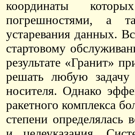
координаты котор
погрешностями, а 
устаревания данных. В
стартовому обслуживан
результате «Гранит» п
решать любую задачу 
носителя. Однако эффе
ракетного комплекса бо
степени определялась 
и целеуказания. Сист