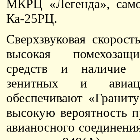
МКРЦ «Легенда», само
Ка-25РЦ.
Сверхзвуковая скорост
высокая помехозащи
средств и наличие 
зенитных и авиац
обеспечивают «Гранит
высокую вероятность 
авианосного соединени