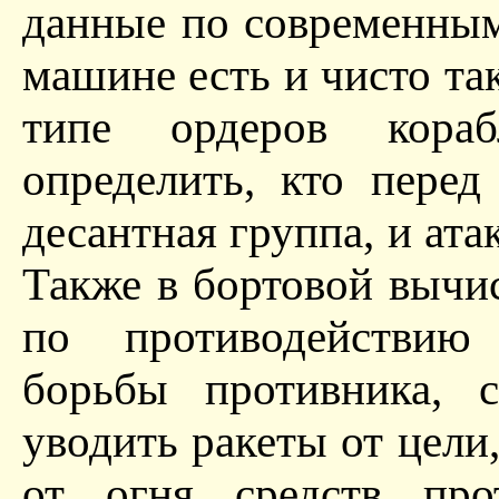
данные по современным
машине есть и чисто так
типе ордеров кораб
определить, кто перед
десантная группа, и ата
Также в бортовой вычи
по противодействию 
борьбы противника, 
уводить ракеты от цели
от огня средств про