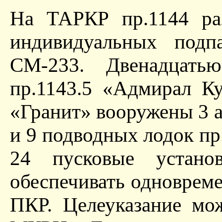
На ТАРКР пр.1144 ра
индивидуальных подп
СМ-233. Двенадцат
пр.1143.5 «Адмирал Ку
«Гранит» вооружены 3 
и 9 подводных лодок пр
24 пусковые устано
обеспечивать одновреме
ПКР. Целеуказание мо