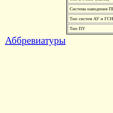
Система наведения П
Тип систем АУ и ГС
Тип ПУ
Аббревиатуры