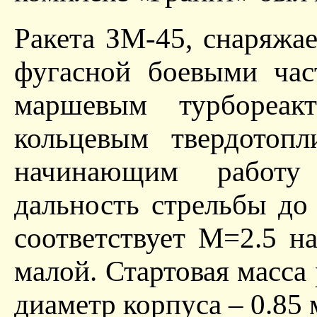
Ракета ЗМ-45, снаряжае
фугасной боевыми час
маршевым турбореак
кольцевым твердотопл
начинающим работу
дальность стрельбы до
соответствует М=2.5 н
малой. Стартовая масса 
диаметр корпуса – 0.85 м