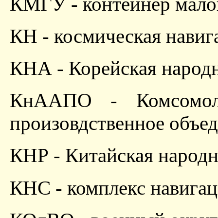
КМГУ - контейнер мало
КН - космическая навиг
КНА - Корейская народ
КнААПО - Комсомоль
произовдственное объе
КНР - Китайская народн
КНС - комплекс навига