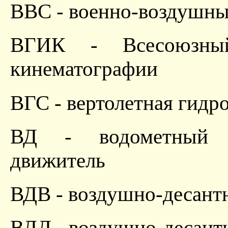
ВВС - военно-воздушны
ВГИК - Всесоюзный
кинематографии
ВГС - вертолетная гидр
ВД - водометный д
движитель
ВДВ - воздушно-десант
ВДД - воздушно-десант