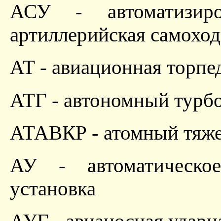
АСУ - автоматизиро
артиллерийская самоход
АТ - авиационная торпе
АТГ - автономный турб
АТАВКР - атомный тяже
АУ - автоматическое
установка