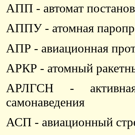
АПП - автомат постано
АППУ - атомная паропр
АПР - авиационная прот
АРКР - атомный ракетн
АРЛГСН - активная
самонаведения
АСП - авиационный стр