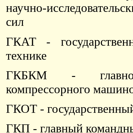
научно-исследовательс
сил
ГКАТ - государствен
технике
ГКБКМ - главное
компрессорного машин
ГКОТ - государственный
ГКП - главный командн