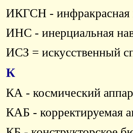
ИКГСН - инфракрасная 
ИНС - инерциальная на
ИСЗ = искусственный с
К
КА - космический аппар
КАБ - корректируемая 
КБ - конструкторское б