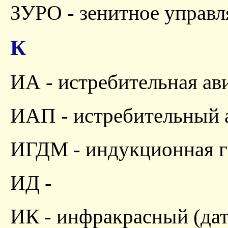
ЗУРО - зенитное управл
К
ИА - истребительная ав
ИАП - истребительный 
ИГДМ - индукционная г
ИД -
ИК - инфракрасный (да