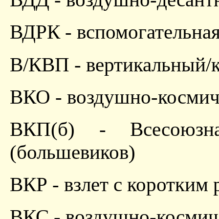
ВДРК - вспомогательная
В/КВП - вертикальный/к
ВКО - воздушно-космич
ВКП(б) - Всесоюзна
(большевиков)
ВКР - взлет с коротким 
ВКС - воздушно-космич