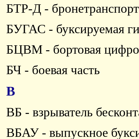
БТР-Д - бронетранспор
БУГАС - буксируемая ги
БЦВМ - бортовая цифро
БЧ - боевая часть
В
ВБ - взрыватель бескон
ВБАУ - выпускное букс