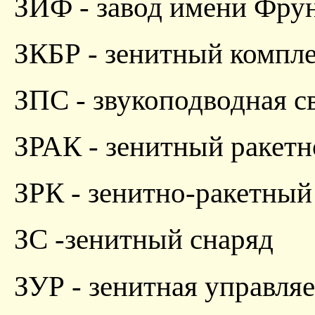
ЗИФ - завод имени Фру
ЗКБР - зенитный компл
ЗПС - звукоподводная с
ЗРАК - зенитный ракетн
ЗРК - зенитно-ракетный
ЗС -зенитный снаряд
ЗУР - зенитная управляе