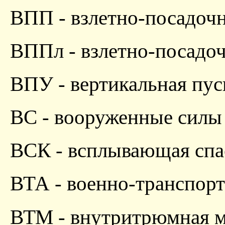
ВПП - взлетно-посадочн
ВППл - взлетно-посадо
ВПУ - вертикальная пус
ВС - вооруженные силы
ВСК - всплывающая спа
ВТА - военно-транспорт
ВТМ - внутритрюмная м