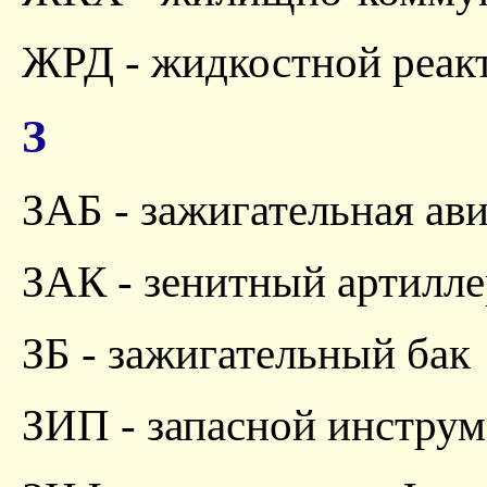
ЖРД - жидкостной реак
З
ЗАБ - зажигательная ав
ЗАК - зенитный артилл
ЗБ - зажигательный бак
ЗИП - запасной инструм