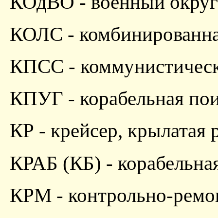
КОдВО - военный округ
КОЛС - комбинированна
КПСС - коммунистическ
КПУГ - корабельная пои
КР - крейсер, крылатая 
КРАБ (КБ) - корабельна
КРМ - контрольно-ремо