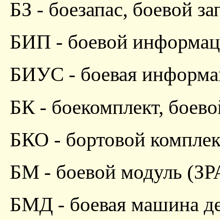
БЗ - боезапас, боевой за
БИП - боевой информа
БИУС - боевая информа
БК - боекомплект, боев
БКО - бортовой компле
БМ - боевой модуль (ЗР
БМД - боевая машина д