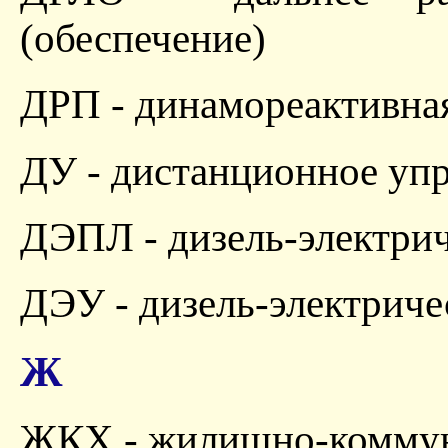
(обеспечение)
ДРП - динамореактивна
ДУ - дистанционное уп
ДЭПЛ - дизель-электрич
ДЭУ - дизель-электриче
Ж
ЖКХ - жилищно-коммун