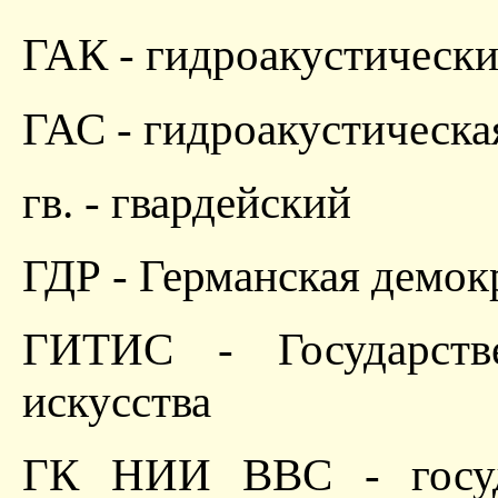
ГАК - гидроакустически
ГАС - гидроакустическа
гв. - гвардейский
ГДР - Германская демок
ГИТИС - Государстве
искусства
ГК НИИ ВВС - госуд