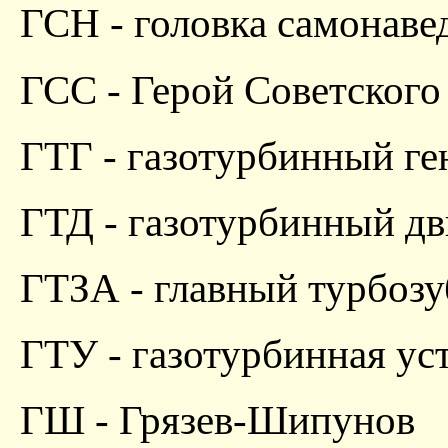
ГСН - головка самонаве
ГСС - Герой Советского
ГТГ - газотурбинный ге
ГТД - газотурбинный дв
ГТЗА - главный турбозу
ГТУ - газотурбинная ус
ГШ - Грязев-Шипунов