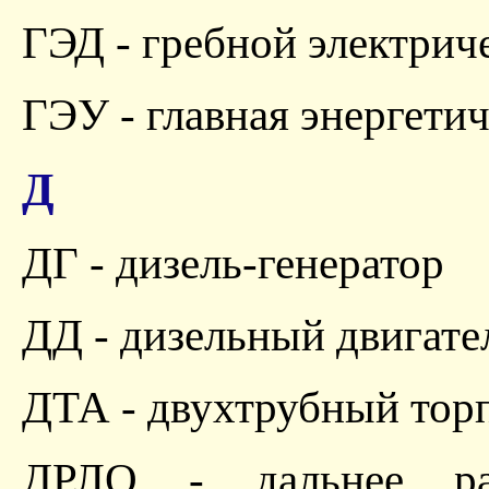
ГЭД - гребной электрич
ГЭУ - главная энергетич
Д
ДГ - дизель-генератор
ДД - дизельный двигате
ДТА - двухтрубный тор
ДРЛО - дальнее рад