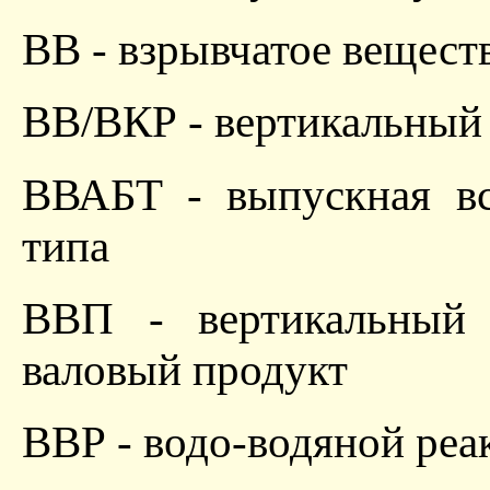
ВВ - взрывчатое вещест
ВВ/ВКР - вертикальный 
ВВАБТ - выпускная вс
типа
ВВП - вертикальный 
валовый продукт
ВВР - водо-водяной реа