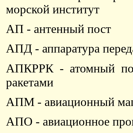
морской институт
АП - антенный пост
АПД - аппаратура пере
АПКРРК - атомный по
ракетами
АПМ - авиационный ма
АПО - авиационное про