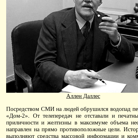
Аллен Даллес
Посредством СМИ на людей обрушился водопад пер
«Дом-2». От телепередач не отставали и печатн
приличности и желтизны в максимуме объема не
направлен на прямо противоположные цели. Истор
выполняют средства массовой информации и ком