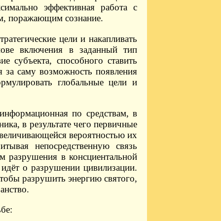
симально эффективная работа с
ем, поражающим сознание.
тратегические цели и накапливать
нове включения в заданный тип
ие субъекта, способного ставить
ся за саму возможность появления
ормулировать глобальные цели и
информационная по средствам, в
ика, в результате чего первичные
увеличивающейся вероятностью их
итывая непосредственную связь
ом разрушения в консциентальной
с идёт о разрушении цивилизации.
чтобы разрушить энергию святого,
анство.
бе: