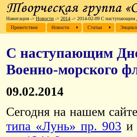
Навигация
->
Новости
->
2014
->
2014-02-09 С наступающим 
Приветствие
Новости
Cтатьи
Энцикл
С наступающим Дне
Военно-морского фл
09.02.2014
Сегодня на нашем сайт
типа «Лунь» пр. 903