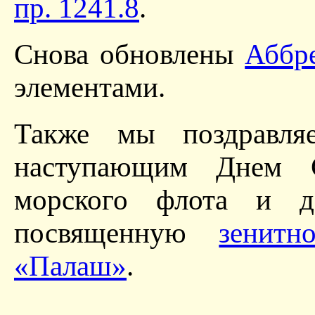
пр. 1241.8
.
Снова обновлены
Аббр
элементами.
Также мы поздравля
наступающим Днем 
морского флота и 
посвященную
зенитн
«Палаш»
.