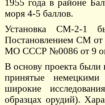
1955 года в районе Ба
моря 4-5 баллов.
Установка СМ-2-1 б
Постановлением СМ от 
МО СССР №0086 от 9 ок
В основу проекта были
принятые немецкими 
широкие исследовани
образцах орудий). Ха