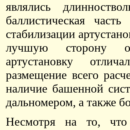
являлись длинноство
баллистическая часть
стабилизации артустано
лучшую сторону от
артустановку отли
размещение всего расч
наличие башенной сис
дальномером, а также б
Несмотря на то, что