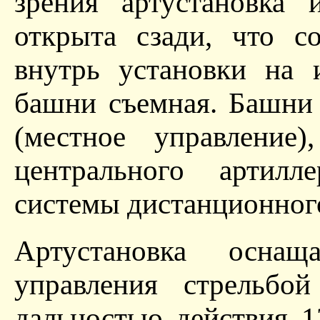
зрения артустановка 
открыта сзади, что с
внутрь установки на 
башни съемная. Башни 
(местное управление
центрального артилл
системы дистанционного
Артустановка оснащ
управления стрельбо
дальностью действия 1