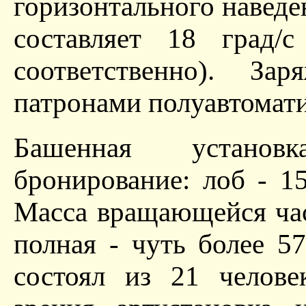
горизонтального навед
составляет 18 град/
соответственно). За
патронами полуавтомат
Башенная установ
бронирование: лоб - 1
Масса вращающейся част
полная - чуть более 57
состоял из 21 челове