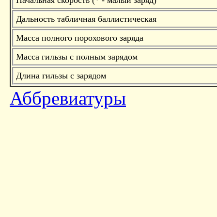
Начальная скорость (* - малый заряд)
Дальность табличная баллистическая
Масса полного порохового заряда
Масса гильзы с полным зарядом
Длина гильзы с зарядом
Аббревиатуры