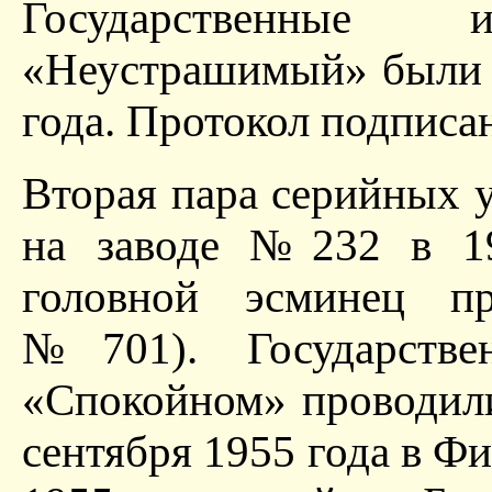
Государственные
«Неустрашимый» были 
года. Протокол подписан
Вторая пара серийных 
на заводе №232 в 19
головной эсминец пр
№701). Государств
«Спокойном» проводилис
сентября 1955 года в Фи