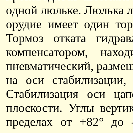
одной люльке. Люлька л
орудие имеет один тор
Тормоз отката гидрав
компенсатором, нахо
пневматический, размещ
на оси стабилизации,
Стабилизация оси ца
плоскости. Углы верти
пределах от +82° до 