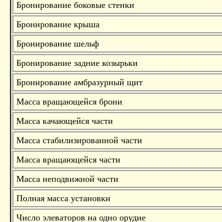
Бронирование боковые стенки
Бронирование крыша
Бронирование шельф
Бронирование задние козырьки
Бронирование амбразурный щит
Масса вращающейся брони
Масса качающейся части
Масса стабилизированной части
Масса вращающейся части
Масса неподвижной части
Полная масса установки
Число элеваторов на одно орудие