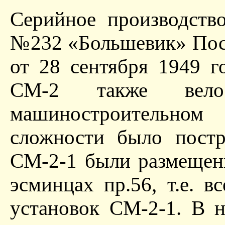
Серийное производств
№232 «Большевик» Пос
от 28 сентября 1949 г
СМ-2 также велос
машиностроительно
сложности было постр
СМ-2-1 были размещен
эсминцах пр.56, т.е. в
установок СМ-2-1. В н