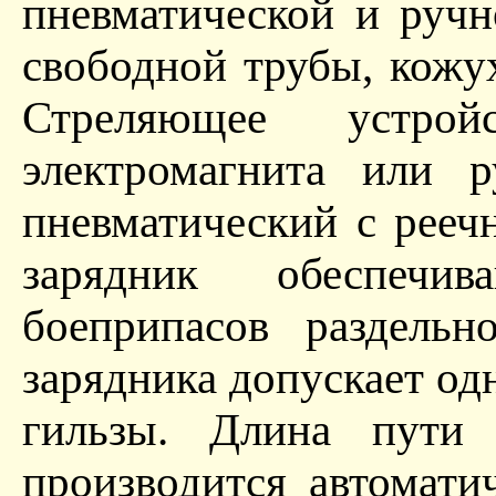
пневматической и ручн
свободной трубы, кожу
Стреляющее устро
электромагнита или р
пневматический с рееч
зарядник обеспечи
боеприпасов раздельн
зарядника допускает од
гильзы. Длина пути
производится автомат