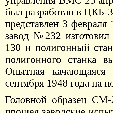
управления ВМС 25 апр
был разработан в ЦКБ-3
представлен 3 февраля
завод №232 изготовил
130 и полигонный стан
полигонного станка 
Опытная качающаяся 
сентября 1948 года на п
Головной образец СМ-
прошел заводские испыт