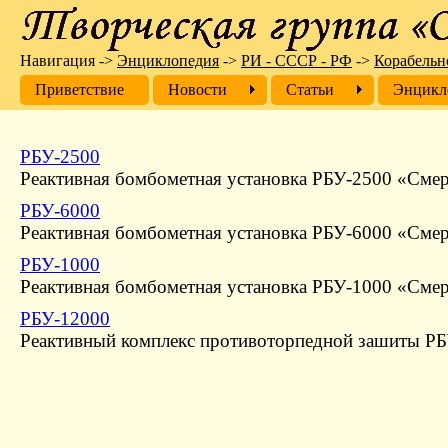
Навигация
->
Энциклопедия
->
РИ - СССР - РФ
->
Корабельн
Приветствие
Новости
Cтатьи
Энцикл
РБУ-2500
Реактивная бомбометная установка РБУ-2500 «Смер
РБУ-6000
Реактивная бомбометная установка РБУ-6000 «Смер
РБУ-1000
Реактивная бомбометная установка РБУ-1000 «Смер
РБУ-12000
Реактивный комплекс противоторпедной зашиты РБ