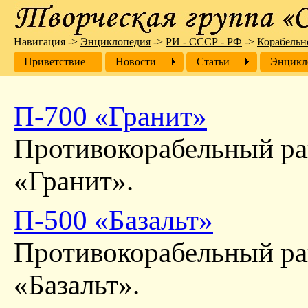
Навигация
->
Энциклопедия
->
РИ - СССР - РФ
->
Корабельн
Приветствие
Новости
Cтатьи
Энцикл
П-700 «Гранит»
Противокорабельный ра
«Гранит».
П-500 «Базальт»
Противокорабельный ра
«Базальт».