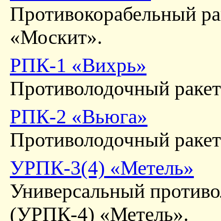
Противокорабельный ра
«Москит».
РПК-1 «Вихрь»
Противолодочный ракет
РПК-2 «Вьюга»
Противолодочный ракет
УРПК-3(4) «Метель»
Универсальный против
(УРПК-4) «Метель».