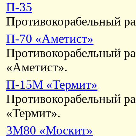
П-35
Противокорабельный ра
П-70 «Аметист»
Противокорабельный ра
«Аметист».
П-15М «Термит»
Противокорабельный р
«Термит».
3М80 «Москит»