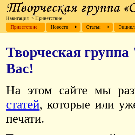
Навигация
->
Приветствие
Приветствие
Новости
Cтатьи
Энцикл
Творческая группа 
Вас!
На этом сайте мы ра
статей
, которые или уж
печати.