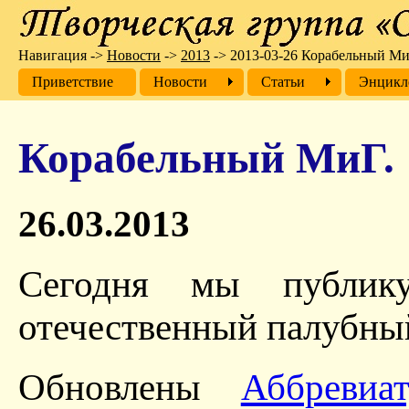
Навигация
->
Новости
->
2013
->
2013-03-26 Корабельный Ми
Приветствие
Новости
Cтатьи
Энцикл
Корабельный МиГ.
26.03.2013
Сегодня мы публик
отечественный палубны
Обновлены
Аббревиа