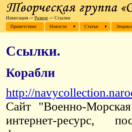
Навигация
->
Разное
->
Ссылки
Приветствие
Новости
Cтатьи
Энцикл
Ссылки.
Корабли
http://navycollection.naro
Сайт "Военно-Морская
интернет-ресурс, по