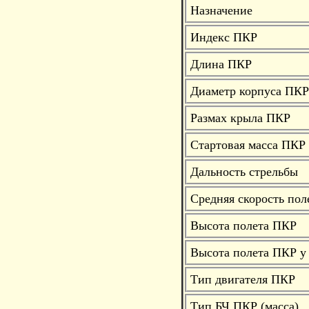
Назначение
Индекс ПКР
Длина ПКР
Диаметр корпуса ПКР
Размах крыла ПКР
Стартовая масса ПКР
Дальность стрельбы
Средняя скорость по
Высота полета ПКР
Высота полета ПКР у
Тип двигателя ПКР
Тип БЧ ПКР (масса)