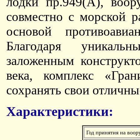
лодки пр.949(А), воо
совместно с морской р
основой противоавиа
Благодаря уникаль
заложенным конструкт
века, комплекс «Гра
сохранять свои отличны
Характеристики:
Год принятия на воор