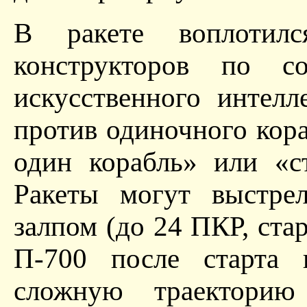
В ракете воплотил
конструкторов по с
искусственного интелл
против одиночного кора
один корабль» или «с
Ракеты могут выстрел
залпом (до 24 ПКР, ст
П-700 после старта 
сложную траекторию