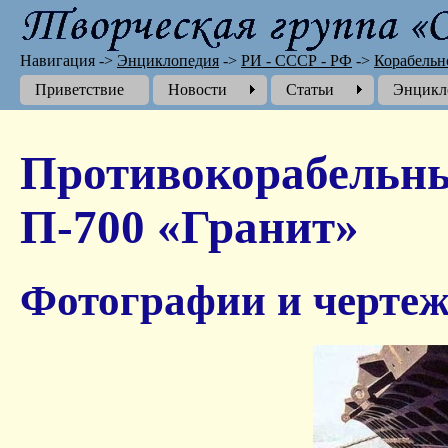
Навигация
->
Энциклопедия
->
РИ - СССР - РФ
->
Корабельн
Приветствие
Новости
Cтатьи
Энцикл
Противокорабельн
П-700 «Гранит»
Фотографии и чертеж