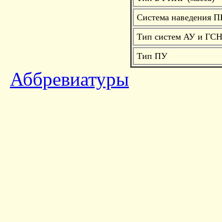
Система наведения П
Тип систем АУ и ГС
Тип ПУ
Аббревиатуры