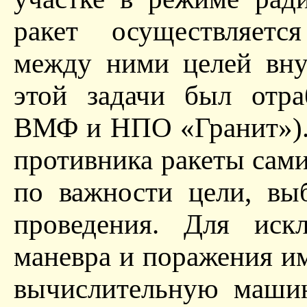
ракет осуществляетс
между ними целей вну
этой задачи был отра
ВМФ и НПО «Гранит»). 
противника ракеты сам
по важности цели, вы
проведения. Для ис
маневра и поражения и
вычислительную маши