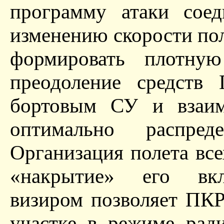
программу атаки соед
изменению скорости по
формировать плотную
преодоление средств 
бортовым СУ и взаи
оптимально распре
Организация полета все
«накрытие» его вк
визиром позволяет ПК
участке в режиме рад