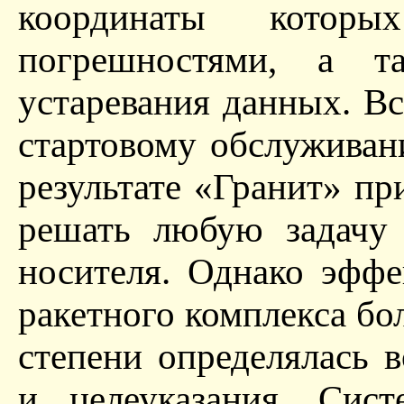
координаты котор
погрешностями, а 
устаревания данных. В
стартовому обслуживан
результате «Гранит» п
решать любую задачу 
носителя. Однако эффе
ракетного комплекса бо
степени определялась 
и целеуказания. Сист