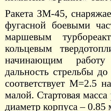
Ракета ЗМ-45, снаряжае
фугасной боевыми час
маршевым турбореак
кольцевым твердотопл
начинающим работу
дальность стрельбы до
соответствует М=2.5 н
малой. Стартовая масса 
диаметр корпуса – 0.85 м