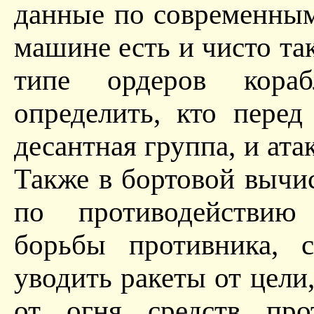
данные по современным
машине есть и чисто так
типе ордеров кораб
определить, кто перед
десантная группа, и ата
Также в бортовой вычи
по противодействию 
борьбы противника, 
уводить ракеты от цели
от огня средств про