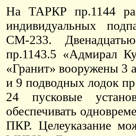
На ТАРКР пр.1144 ра
индивидуальных подп
СМ-233. Двенадцат
пр.1143.5 «Адмирал Ку
«Гранит» вооружены 3 
и 9 подводных лодок пр
24 пусковые устано
обеспечивать одновреме
ПКР. Целеуказание мо