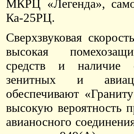
МКРЦ «Легенда», само
Ка-25РЦ.
Сверхзвуковая скорост
высокая помехозащи
средств и наличие 
зенитных и авиац
обеспечивают «Гранит
высокую вероятность 
авианосного соединени