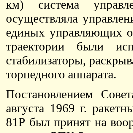
км) система управл
осуществляла управлен
единых управляющих ор
траектории были исп
стабилизаторы, раскрыв
торпедного аппарата.
Постановлением Сове
августа 1969 г. ракет
81Р был принят на воо