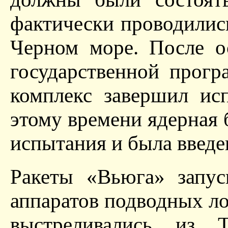
фактически проводились
Черном море. После о
государственной прог
комплекс завершил ис
этому времени ядерная 
испытания и была введен
Ракеты «Вьюга» запус
аппаратов подводных ло
выстреливались из 