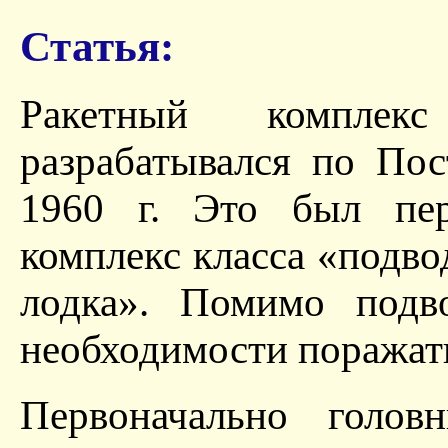
Статья:
Ракетный компл
разрабатывался по По
1960 г. Это был пер
комплекс класса «подво
лодка». Помимо под
необходимости поражат
Первоначально голов