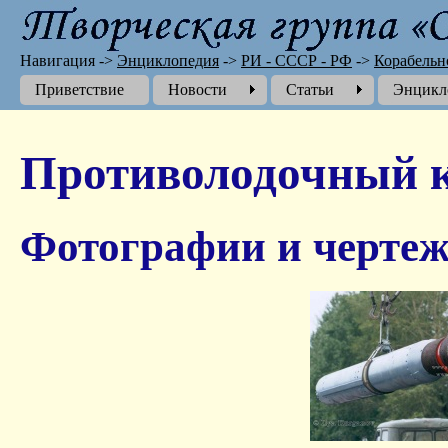
Навигация
->
Энциклопедия
->
РИ - СССР - РФ
->
Корабельн
Приветствие
Новости
Cтатьи
Энцикл
Противолодочный 
Фотографии и чертеж