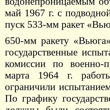
водонепроницаемым обт
май 1967 г. с подводно
пуск 533-мм ракет «Вью
650-мм ракету «Вьюга»
государственные испыт
комиссии по военно-
марта 1964 г. работ
ограничили испытанием 
По графику государст
должны были состоять