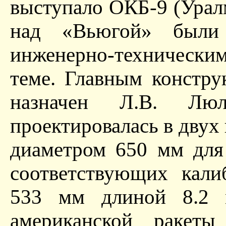
выступало ОКБ-9 (Уралм
над «Вьюгой» были
инженерно-технически
теме. Главным констр
назначен Л.В. Люл
проектировалась в двух
диаметром 650 мм для
соответствующих кали
533 мм длиной 8.2 м
американской ракеты