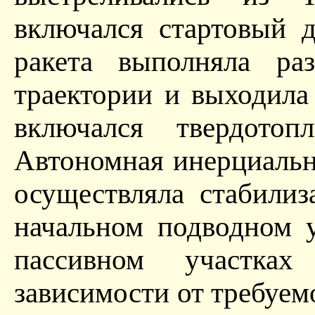
включался стартовый 
ракета выполняла ра
траектории и выходила
включался твердотоп
Автономная инерциальн
осуществляла стабили
начальном подводном у
пассивном участка
зависимости от требуемо