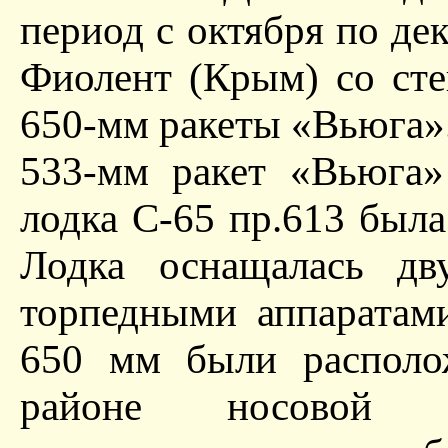
период с октября по дек
Фиолент (Крым) со ст
650-мм ракеты «Вьюга»
533-мм ракет «Вьюга»
лодка С-65 пр.613 была
Лодка оснащалась д
торпедными аппаратам
650 мм были располо
районе носовой 