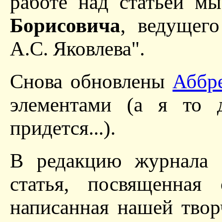
работе над статьей м
Борисовича
, ведущег
А.С. Яковлева".
Снова обновлены
Аббр
элементами (а я то 
придется...).
В редакцию журнала "
статья, посвященная 
написанная нашей твор