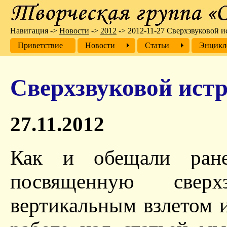
Навигация
->
Новости
->
2012
->
2012-11-27 Сверхзвуковой и
Приветствие
Новости
Cтатьи
Энцикл
Сверхзвуковой истр
27.11.2012
Как и обещали ране
посвященную сверх
вертикальным взлетом 