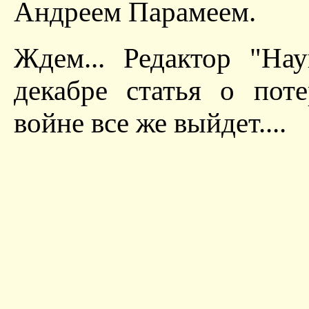
Андреем Парамеем.
Ждем... Редактор "На
декабре статья о пот
войне все же выйдет....